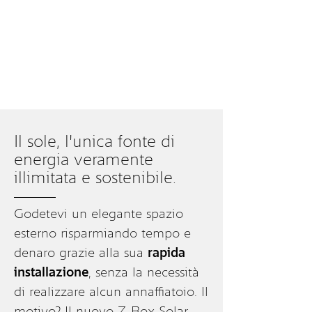
Il sole, l'unica fonte di
energia veramente
illimitata e sostenibile.
Godetevi un elegante spazio
esterno risparmiando tempo e
denaro grazie alla sua
rapida
installazione
, senza la necessità
di realizzare alcun annaffiatoio. Il
motivo? Il nuovo Z-Box Solar