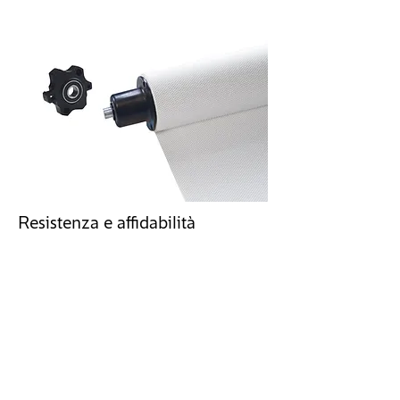
Resistenza e affidabilità
Le testate sviluppate da Bandalux hanno
alberi in metallo più robusti. Il supporto
incorpora cuscinetti ad alta precisione
con cuscinetti, che conferiscono al
sistema un movimento più silenzioso e
fluido e una rotazione perfettamente
concentrica.