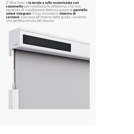
Z-Box Solar è
la tenda a rullo motorizzata con
cassonetto
per installazione all’esterno, che non
necessita di installazione elettrica grazie al
pannello
solare integrato
. Il suo innovativo
sistema di
cerniere
, nascosto all'interno della guida, consente
una perfetta tenuta del tessuto.