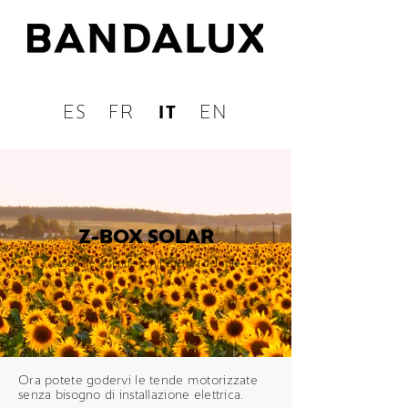
ES
FR
IT
EN
Z-BOX SOLAR
Azionare le tende con l'energia del sole
Ora potete godervi le tende motorizzate
senza bisogno di installazione elettrica.